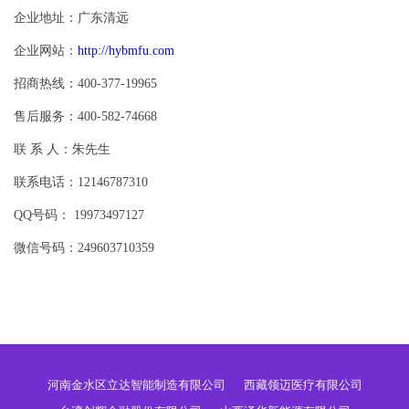
企业地址：广东清远
企业网站：
http://hybmfu.com
招商热线：400-377-19965
售后服务：400-582-74668
联 系 人：朱先生
联系电话：12146787310
QQ号码： 19973497127
微信号码：249603710359
河南金水区立达智能制造有限公司
西藏领迈医疗有限公司