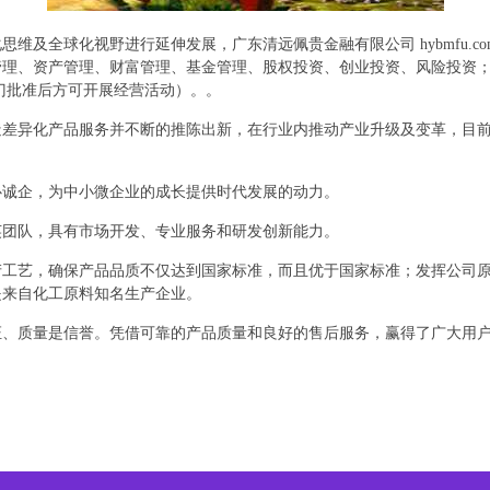
维及全球化视野进行延伸发展，广东清远佩贵金融有限公司 hybmfu.c
管理、资产管理、财富管理、基金管理、股权投资、创业投资、风险投资
门批准后方可开展经营活动）。。
造差异化产品服务并不断的推陈出新，在行业内推动产业升级及变革，目
心诚企，为中小微企业的成长提供时代发展的动力。
英团队，具有市场开发、专业服务和研发创新能力。
产工艺，确保产品品质不仅达到国家标准，而且优于国家标准；发挥公司
是来自化工原料知名生产企业。
证、质量是信誉。凭借可靠的产品质量和良好的售后服务，赢得了广大用