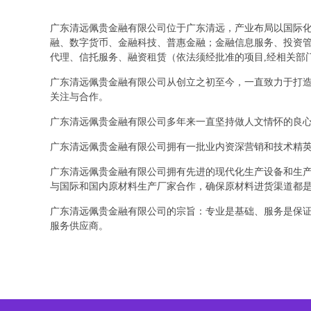
广东清远佩贵金融有限公司位于广东清远，产业布局以国际化思
融、数字货币、金融科技、普惠金融；金融信息服务、投资
代理、信托服务、融资租赁（依法须经批准的项目,经相关部
广东清远佩贵金融有限公司从创立之初至今，一直致力于打
关注与合作。
广东清远佩贵金融有限公司多年来一直坚持做人文情怀的良
广东清远佩贵金融有限公司拥有一批业内资深营销和技术精
广东清远佩贵金融有限公司拥有先进的现代化生产设备和生
与国际和国内原材料生产厂家合作，确保原材料进货渠道都
广东清远佩贵金融有限公司的宗旨：专业是基础、服务是保
服务供应商。